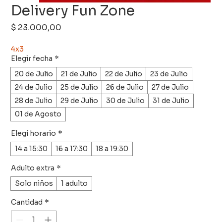
Delivery Fun Zone
Precio
$ 23.000,00
4x3
Elegir fecha
*
20 de Julio
21 de Julio
22 de Julio
23 de Julio
24 de Julio
25 de Julio
26 de Julio
27 de Julio
28 de Julio
29 de Julio
30 de Julio
31 de Julio
01 de Agosto
Elegí horario
*
14 a 15:30
16 a 17:30
18 a 19:30
Adulto extra
*
Solo niños
1 adulto
Cantidad
*